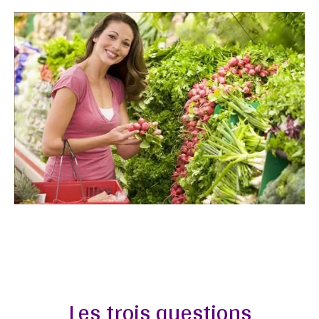
Les
trois
questions