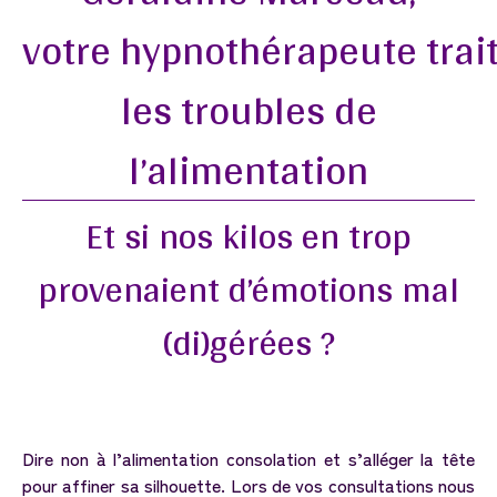
votre hypnothérapeute trai
les
troubles
de
l’alimentation
Et
si
nos
kilos
en
trop
provenaient
d’émotions
mal
(di)gérées
?
Dire non à l’alimentation consolation et s’alléger la tête
pour affiner sa silhouette. Lors de vos consultations nous