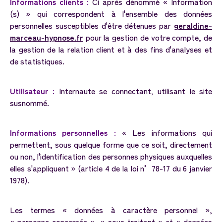
Informations clients :
Ci après dénommé « Information
(s) » qui correspondent à l'ensemble des données
personnelles susceptibles d'être détenues par
geraldine-
marceau-hypnose.fr
pour la gestion de votre compte, de
la gestion de la relation client et à des fins d'analyses et
de statistiques.
Utilisateur :
Internaute se connectant, utilisant le site
susnommé.
Informations personnelles :
« Les informations qui
permettent, sous quelque forme que ce soit, directement
ou non, l'identification des personnes physiques auxquelles
elles s'appliquent » (article 4 de la loi n° 78-17 du 6 janvier
1978).
Les termes « données à caractère personnel »,
« personne concernée », « sous traitant » et « données