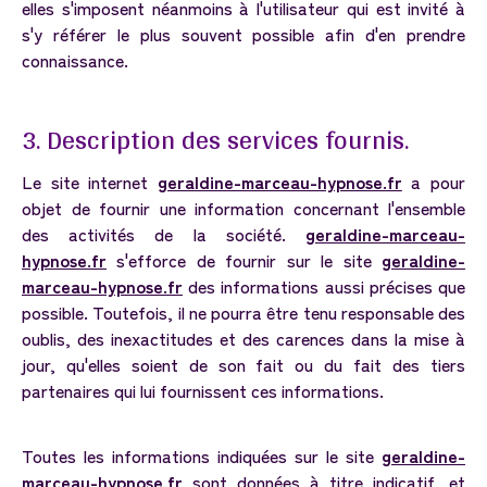
elles s'imposent néanmoins à l'utilisateur qui est invité à
s'y référer le plus souvent possible afin d'en prendre
connaissance.
3.
Description
des
services
fournis.
Le site internet
geraldine-marceau-hypnose.fr
a pour
objet de fournir une information concernant l'ensemble
des activités de la société.
geraldine-marceau-
hypnose.fr
s'efforce de fournir sur le site
geraldine-
marceau-hypnose.fr
des informations aussi précises que
possible. Toutefois, il ne pourra être tenu responsable des
oublis, des inexactitudes et des carences dans la mise à
jour, qu'elles soient de son fait ou du fait des tiers
partenaires qui lui fournissent ces informations.
Toutes les informations indiquées sur le site
geraldine-
marceau-hypnose.fr
sont données à titre indicatif, et