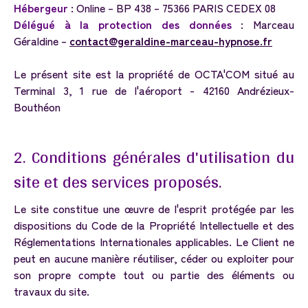
Hébergeur
: Online – BP 438 – 75366 PARIS CEDEX 08
Délégué à la protection des données
: Marceau
Géraldine –
contact@geraldine-marceau-hypnose.fr
Le présent site est la propriété de OCTA'COM situé au
Terminal 3, 1 rue de l'aéroport - 42160 Andrézieux-
Bouthéon
2.
Conditions
générales
d'utilisation
du
site
et
des
services
proposés.
Le site constitue une œuvre de l'esprit protégée par les
dispositions du Code de la Propriété Intellectuelle et des
Réglementations Internationales applicables. Le Client ne
peut en aucune manière réutiliser, céder ou exploiter pour
son propre compte tout ou partie des éléments ou
travaux du site.