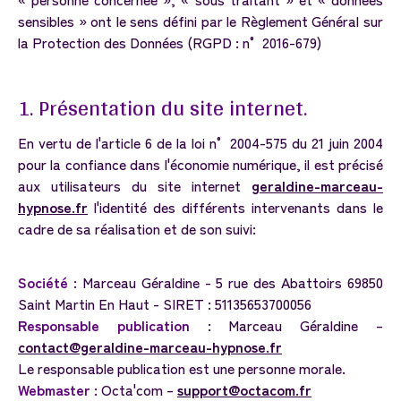
sensibles » ont le sens défini par le Règlement Général sur
la Protection des Données (RGPD : n° 2016-679)
1.
Présentation
du
site
internet.
En vertu de l'article 6 de la loi n° 2004-575 du 21 juin 2004
pour la confiance dans l'économie numérique, il est précisé
aux utilisateurs du site internet
geraldine-marceau-
hypnose.fr
l'identité des différents intervenants dans le
cadre de sa réalisation et de son suivi:
Société
: Marceau Géraldine - 5 rue des Abattoirs 69850
Saint Martin En Haut - SIRET : 51135653700056
Responsable publication
: Marceau Géraldine –
contact@geraldine-marceau-hypnose.fr
Le responsable publication est une personne morale.
Webmaster
: Octa'com –
support@octacom.fr