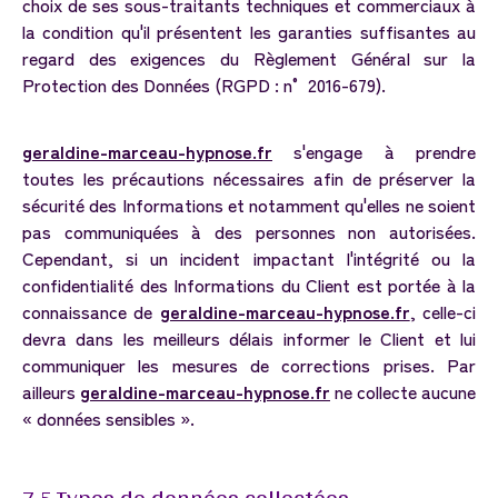
choix de ses sous-traitants techniques et commerciaux à
la condition qu'il présentent les garanties suffisantes au
regard des exigences du Règlement Général sur la
Protection des Données (RGPD : n° 2016-679).
geraldine-marceau-hypnose.fr
s'engage à prendre
toutes les précautions nécessaires afin de préserver la
sécurité des Informations et notamment qu'elles ne soient
pas communiquées à des personnes non autorisées.
Cependant, si un incident impactant l'intégrité ou la
confidentialité des Informations du Client est portée à la
connaissance de
geraldine-marceau-hypnose.fr
, celle-ci
devra dans les meilleurs délais informer le Client et lui
communiquer les mesures de corrections prises. Par
ailleurs
geraldine-marceau-hypnose.fr
ne collecte aucune
« données sensibles ».
7.5
Types
de
données
collectées