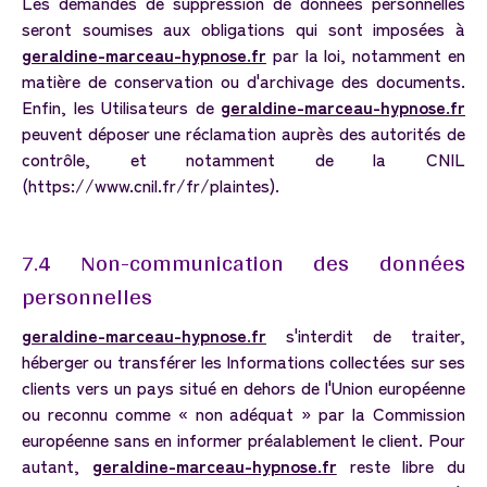
Les demandes de suppression de données personnelles
seront soumises aux obligations qui sont imposées à
geraldine-marceau-hypnose.fr
par la loi, notamment en
matière de conservation ou d'archivage des documents.
Enfin, les Utilisateurs de
geraldine-marceau-hypnose.fr
peuvent déposer une réclamation auprès des autorités de
contrôle, et notamment de la CNIL
(https://www.cnil.fr/fr/plaintes).
7.4
Non-communication
des
données
personnelles
geraldine-marceau-hypnose.fr
s'interdit de traiter,
héberger ou transférer les Informations collectées sur ses
clients vers un pays situé en dehors de l'Union européenne
ou reconnu comme « non adéquat » par la Commission
européenne sans en informer préalablement le client. Pour
autant,
geraldine-marceau-hypnose.fr
reste libre du